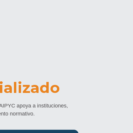
alizado
 AIPYC apoya a instituciones, 
ento normativo.