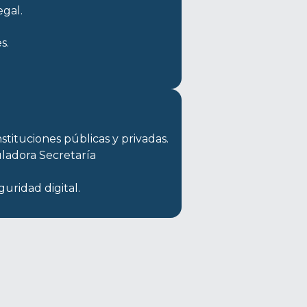
egal.
s.
nstituciones públicas y privadas.
adora Secretaría 
uridad digital.