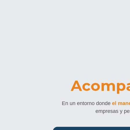
Acompa
En un entorno donde 
el mane
empresas y per