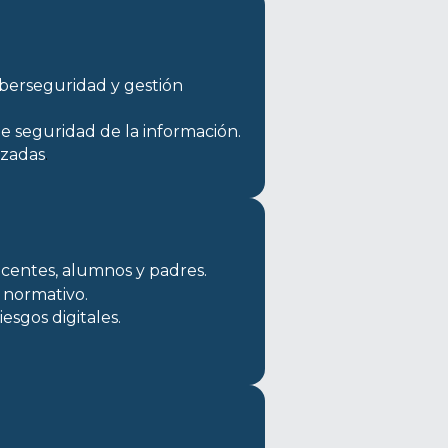
berseguridad y gestión 
 seguridad de la información.
izadas
.
ocentes, alumnos y padres.
o normativo.
esgos digitales.